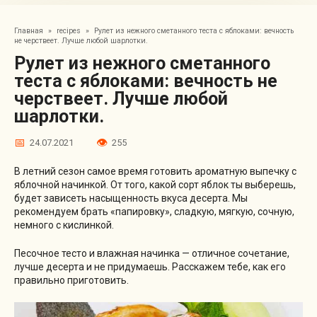
Главная
»
recipes
»
Рулет из нежного сметанного теста с яблоками: вечность
не черствеет. Лучше любой шарлотки.
Рулет из нежного сметанного
теста с яблоками: вечность не
черствеет. Лучше любой
шарлотки.
24.07.2021
255
В летний сезон самое время готовить ароматную выпечку с
яблочной начинкой. От того, какой сорт яблок ты выберешь,
будет зависеть насыщенность вкуса десерта. Мы
рекомендуем брать «папировку», сладкую, мягкую, сочную,
немного с кислинкой.
Песочное тесто и влажная начинка — отличное сочетание,
лучше десерта и не придумаешь. Расскажем тебе, как его
правильно приготовить.