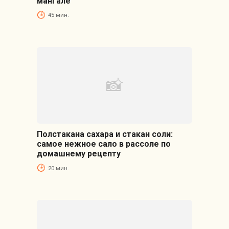
мангале
45 мин.
Полстакана сахара и стакан соли:
самое нежное сало в рассоле по
домашнему рецепту
20 мин.