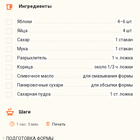
Ингредиенты
Яблоки
4–6 шт.
Яйца
4 шт.
Сахар
1 стакан
Мука
1 стакан
Разрыхлитель
1 ч. ложка
Корица
около 1/3 ч. ложки
Сливочное масло
для смазывания формы
Панировочные сухари
для обсыпки формы
Сахарная пудра
1 ст. ложка
Шаги
1 час. 5 мин.
Печать
ПОДГОТОВКА ФОРМЫ