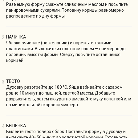
Разъемную форму смажьте сливочным маслом и посыпьте
панировочными сухарями. Половину корицы равномерно
распределите по дну формы.
НАЧИНКА
Яблоки очистите (по желанию) и нарежьте тонкими
пластинками. Выложите их плотным слоем — примерно до
половины высоты формы. Сверху посыпьте оставшейся
корицей.
ТЕСТО
Духовку разогрейте до 180 °C. Яйца взбивайте с сахаром
ровно 10 минут до пышной, светлой массы. Добавьте
разрыхлитель, затем аккуратно вмешайте муку лопаткой или
на минимальной скорости миксера.
ВЫПЕЧКА
Вылейте тесто поверх яблок. Поставьте форму в духовку и
выпекайте 40–50 минут до золотистой корочки. Готовность