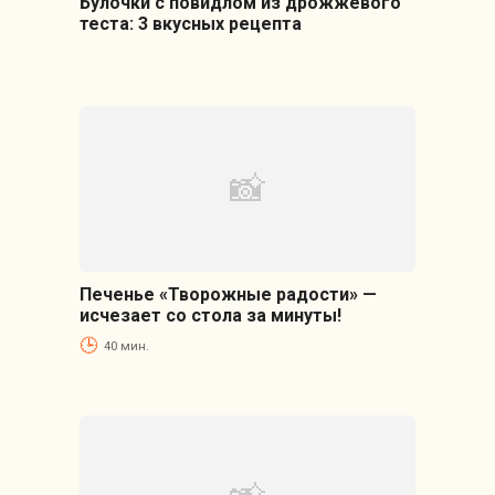
Булочки с повидлом из дрожжевого
теста: 3 вкусных рецепта
Печенье «Творожные радости» —
исчезает со стола за минуты!
40 мин.