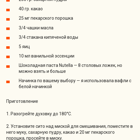
40 гр. какао
25 мг пекарского порошка
3/4 чашки масла
3/4 стакана кипяченой воды
5 яиц
10 мл ванильной эссенции
Шоколадная паста Nutella — 8 столовых ложек, но
можно взять и больше
Начинка по вашему выбору — я использовала вафли с
белой начинкой
Приготовление
1. Разогрейте духовку до 180°С.
2. Установите сито над миской для смешивания, поместите в
него муку, сахарную пудру, какао и 20 мг пекарского
порошка, просейте в миску.