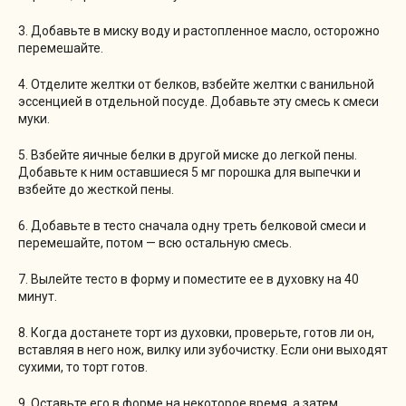
3. Добавьте в миску воду и растопленное масло, осторожно
перемешайте.
4. Отделите желтки от белков, взбейте желтки с ванильной
эссенцией в отдельной посуде. Добавьте эту смесь к смеси
муки.
5. Взбейте яичные белки в другой миске до легкой пены.
Добавьте к ним оставшиеся 5 мг порошка для выпечки и
взбейте до жесткой пены.
6. Добавьте в тесто сначала одну треть белковой смеси и
перемешайте, потом — всю остальную смесь.
7. Вылейте тесто в форму и поместите ее в духовку на 40
минут.
8. Когда достанете торт из духовки, проверьте, готов ли он,
вставляя в него нож, вилку или зубочистку. Если они выходят
сухими, то торт готов.
9. Оставьте его в форме на некоторое время, а затем