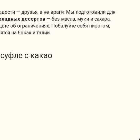
дости — друзья, а не враги. Мы подготовили для
оладных десертов
— без масла, муки и сахара.
ьте об ограничениях. Побалуйте себя пирогом,
тся на боках и талии.
суфле с какао