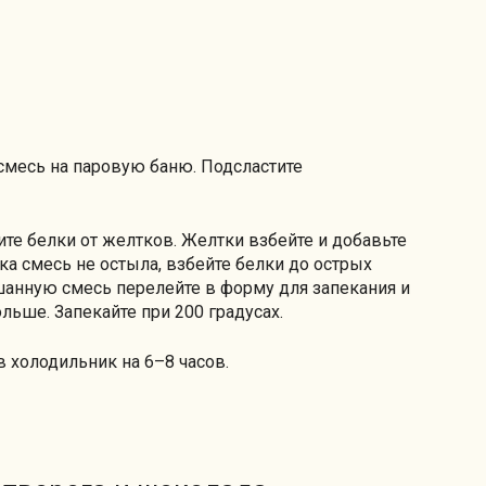
 смесь на паровую баню. Подсластите
ите белки от желтков. Желтки взбейте и добавьте
ка смесь не остыла, взбейте белки до острых
шанную смесь перелейте в форму для запекания и
ольше. Запекайте при 200 градусах.
 в холодильник на 6–8 часов.