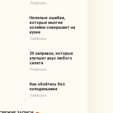
Лайфхаки
Нелепые ошибки,
которые многие
хозяйки совершают на
кухне
Лайфхаки
20 заправок, которые
улучшат вкус любого
салата
Лайфхаки
Как обойтись без
холодильника
Лайфхаки
СВЕЖИЕ ЗАПИСИ