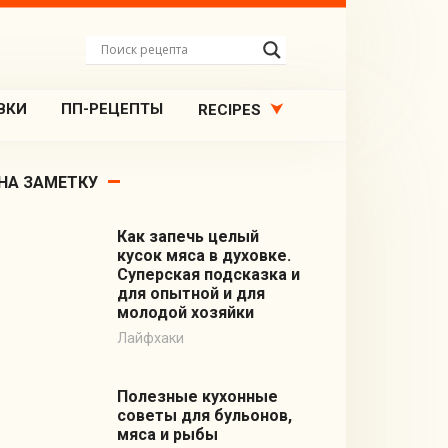
ВКИ
ПП-РЕЦЕПТЫ
RECIPES
НА ЗАМЕТКУ
Как запечь целый
кусок мяса в духовке.
Суперская подсказка и
для опытной и для
молодой хозяйки
Лайфхаки
Полезные кухонные
советы для бульонов,
мяса и рыбы