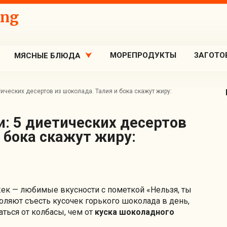
ing
МОРЕПРОДУКТЫ
ЗАГОТО
МЯСНЫЕ БЛЮДА
ических десертов из шоколада. Талия и бока скажут жиру:
 бока скажут жиру:
ек — любимые вкусности с пометкой «Нельзя, ты
воляют съесть кусочек горького шоколада в день,
аться от колбасы, чем от
куска шоколадного