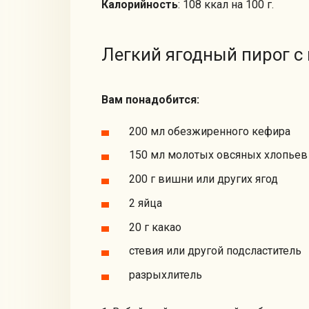
Калорийность
: 108 ккал на 100 г.
Легкий ягодный пирог 
Вам понадобится:
200 мл обезжиренного кефира
150 мл молотых овсяных хлопьев
200 г вишни или других ягод
2 яйца
20 г какао
стевия или другой подсластитель
разрыхлитель