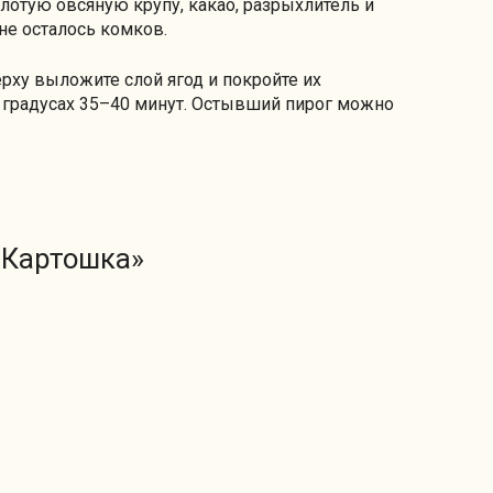
олотую овсяную крупу, какао, разрыхлитель и
не осталось комков.
ерху выложите слой ягод и покройте их
 градусах 35–40 минут. Остывший пирог можно
«Картошка»