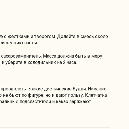
те с желтками и творогом. Долейте в смесь около
нсистенцию пасты.
 сахарозаменитель. Масса должна быть в меру
 уберите в холодильник на 2 часа.
преодолеть тяжкие диетические будни. Никаких
 не бьют по фигуре, но и дают пользу. Клетчатка
ральные подсластители и какао заряжают