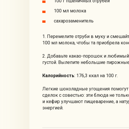
100 г пшеничных отрубей
100 мл молока
сахарозаменитель
1. Перемелите отруби в муку и смешай
100 мл молока, чтобы та приобрела ко
2. Добавьте какао-порошок и любимый
густой. Вылепите небольшие пирожные и
Калорийность
: 176,3 ккал на 100 г.
Легкие шоколадные угощения помогут 
сделок с совестью: эти блюда не только
и кефир улучшают пищеварение, а нату
энергией.