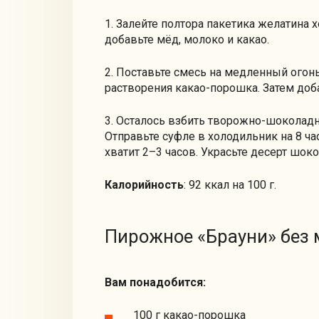
1. Залейте полтора пакетика желатина х
добавьте мёд, молоко и какао.
2. Поставьте смесь на медленный огонь
растворения какао-порошка. Затем доб
3. Осталось взбить творожно-шоколадн
Отправьте суфле в холодильник на 8 ча
хватит 2–3 часов. Украсьте десерт шок
Калорийность
: 92 ккал на 100 г.
Пирожное «Брауни» без 
Вам понадобится:
100 г какао-порошка