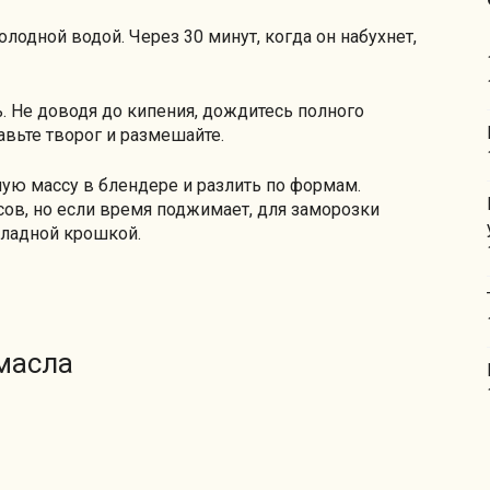
олодной водой. Через 30 минут, когда он набухнет,
. Не доводя до кипения, дождитесь полного
авьте творог и размешайте.
ую массу в блендере и разлить по формам.
сов, но если время поджимает, для заморозки
оладной крошкой.
масла