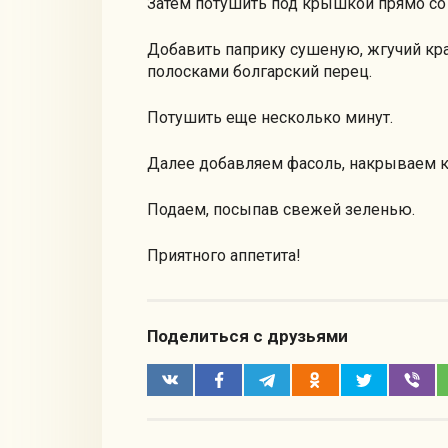
Затем потушить под крышкой прямо со
Добавить паприку сушеную, жгучий кра
полосками болгарский перец.
Потушить еще несколько минут.
Далее добавляем фасоль, накрываем к
Подаем, посыпав свежей зеленью.
Приятного аппетита!
Поделиться с друзьями