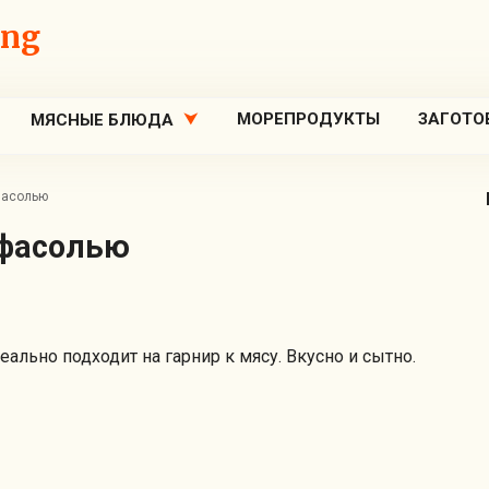
ing
МОРЕПРОДУКТЫ
ЗАГОТО
МЯСНЫЕ БЛЮДА
фасолью
 фасолью
льно подходит на гарнир к мясу. Вкусно и сытно.