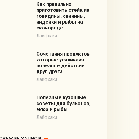
Как правильно
приготовить стейк из
говядины, свинины,
индейки и рыбы на
сковороде
Лайфхаки
Сочетания продуктов
которые усиливают
полезное действие
друг друга
Лайфхаки
Полезные кухонные
советы для бульонов,
мяса и рыбы
Лайфхаки
СВЕЖИЕ ЗАПИСИ