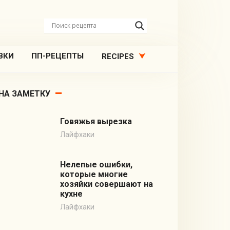
ВКИ
ПП-РЕЦЕПТЫ
RECIPES
НА ЗАМЕТКУ
Говяжья вырезка
Лайфхаки
Нелепые ошибки,
которые многие
хозяйки совершают на
кухне
Лайфхаки