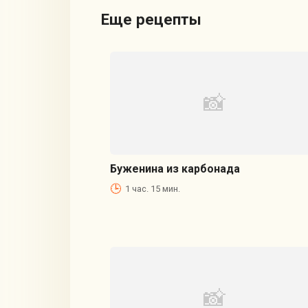
Еще рецепты
Буженина из карбонада
1 час. 15 мин.