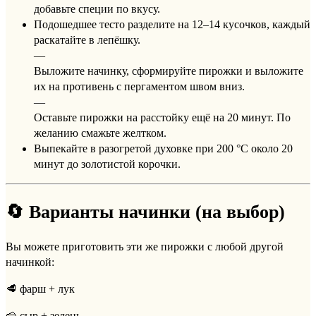
добавьте специи по вкусу.
Подошедшее тесто разделите на 12–14 кусочков, каждый
раскатайте в лепёшку.
—
Выложите начинку, сформируйте пирожки и выложите
их на противень с пергаментом швом вниз.
—
Оставьте пирожки на расстойку ещё на 20 минут. По
желанию смажьте желтком.
Выпекайте в разогретой духовке при 200 °C около 20
минут до золотистой корочки.
🔄 Варианты начинки (на выбор)
Вы можете приготовить эти же пирожки с любой другой
начинкой:
🥩 фарш + лук
🧀 сыр + зелень