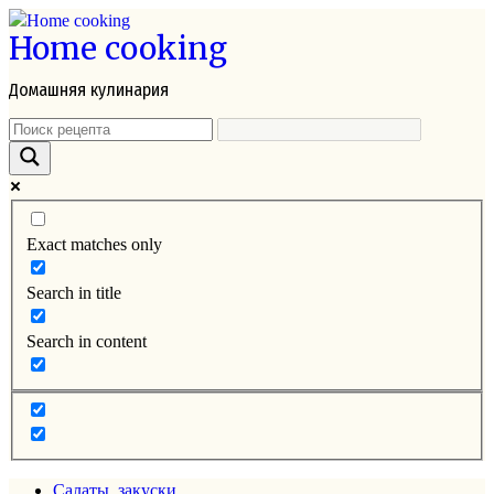
Перейти
Home cooking
к
контенту
Домашняя кулинария
Exact matches only
Search in title
Search in content
Салаты, закуски