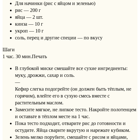
Для начинки (рис с яйцом и зеленью)
рис — 200 г
яйца — 2 шт.
кинза — 10 г
укроп — 10 г
соль, перец и другие специи — по вкусу
Шаги
1 час. 30 мин.
Печать
В глубокой миске смешайте все сухие ингредиенты:
муку, дрожжи, сахар и соль.
—
Кефир слегка подогрейте (он должен быть тёплым, не
горячим), влейте его в сухую смесь вместе с
растительным маслом.
Замесите мягкое, не липкое тесто. Накройте полотенцем
и оставьте в тёплом месте на 1 час.
Пока тесто подходит, отварите рис до готовности и
остудите. Яйца сварите вкрутую и нарежьте кубиком.
Зелень мелко порубите, смешайте с рисом и яйцами,