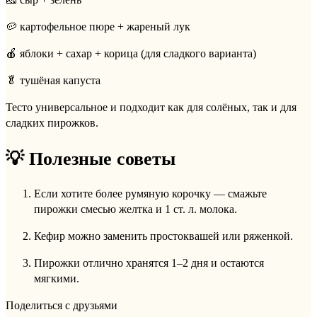
🥔 картофельное пюре + жареный лук
🍎 яблоки + сахар + корица (для сладкого варианта)
🥬 тушёная капуста
Тесто универсальное и подходит как для солёных, так и для
сладких пирожков.
💡 Полезные советы
Если хотите более румяную корочку — смажьте
пирожки смесью желтка и 1 ст. л. молока.
Кефир можно заменить простоквашей или ряженкой.
Пирожки отлично хранятся 1–2 дня и остаются
мягкими.
Поделиться с друзьями