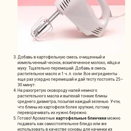
Добавь в картофельную смесь очищенный и
измельченный чеснок, вскипяченное молоко, яйца и
муку. Тщательно перемешай. Добавь в смесь
растительное масло и 1 ч. л. соли. Все ингредиенты
еще раз усердно перемешай и дай тесту постоять 25–
30 минут.
На разогретую сковороду налей немного
растительного масла и выпекай тонкие блины
среднего диаметра, посыпая каждый зеленью. Учти,
что блины из картофеля более хрупкие, потому
переворачивать их нужно бережно.
Готово! Ароматные
картофельные блинчики
можно
подавать как самостоятельное блюдо или же
использовать в качестве основы для начинки из