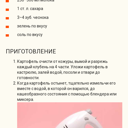
250–300 мл молока
1 ст. л. сахара
3–4 зуб. чеснока
зелень по вкусу
соль по вкусу
ПРИГОТОВЛЕНИЕ
Картофель очисти от кожуры, вымой и разрежь
каждый клубень на 4 части. Уложи картофель в
кастрюлю, залей водой, посоли и отвари до
готовности.
Когда картофель остынет, тщательно измельчи его
вместе с водой, в которой он варился, до
кашеобразного состояния с помощью блендера или
миксера.