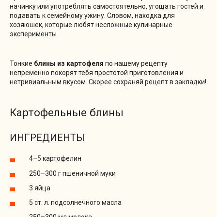
начинку или употреблять самостоятельно, угощать гостей и
подавать к семейному ужину. Словом, находка для
хозяюшек, которые любят несложные кулинарные
эксперименты.
Тонкие
блины из картофеля
по нашему рецепту
непременно покорят тебя простотой приготовления и
нетривиальным вкусом. Скорее сохраняй рецепт в закладки!
Картофельные блины
ИНГРЕДИЕНТЫ
4–5 картофелин
250–300 г пшеничной муки
3 яйца
5 ст. л. подсолнечного масла