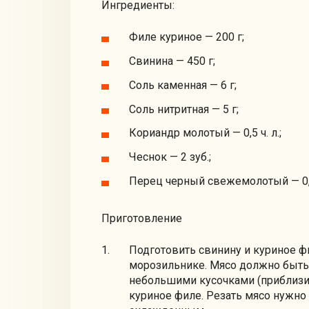
Ингредиенты:
Филе куриное — 200 г;
Свинина — 450 г;
Соль каменная — 6 г;
Соль нитритная — 5 г;
Кориандр молотый — 0,5 ч. л.;
Чеснок — 2 зуб.;
Перец черный свежемолотый — 0,5 
Приготовление
Подготовить свинину и куриное ф
морозильнике. Мясо должно быть
небольшими кусочками (приблизит
куриное филе. Резать мясо нужно