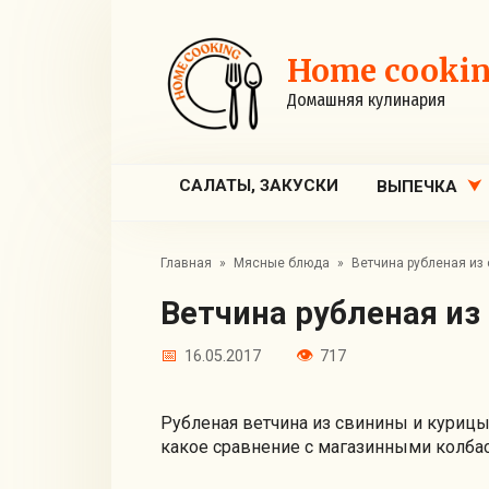
Перейти
к
контенту
Home cooki
Домашняя кулинария
САЛАТЫ, ЗАКУСКИ
ВЫПЕЧКА
Главная
»
Мясные блюда
»
Ветчина рубленая из
Ветчина рубленая и
16.05.2017
717
Рубленая ветчина из свинины и курицы,
какое сравнение с магазинными колбас