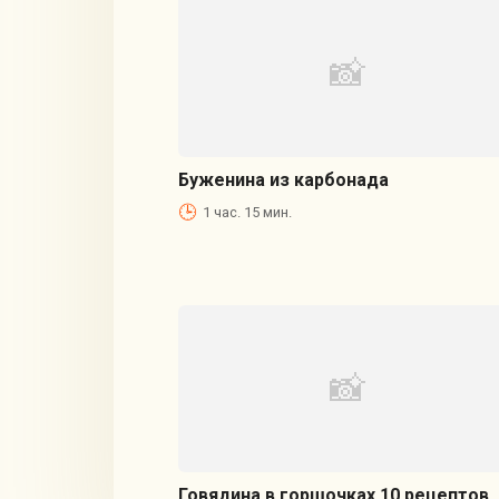
Буженина из карбонада
1 час. 15 мин.
Говядина в горшочках 10 рецептов