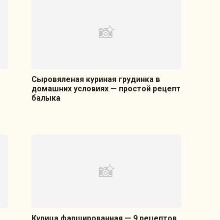
Сыровяленая куриная грудинка в
домашних условиях — простой рецепт
балыка
Курица фаршированная — 9 рецептов