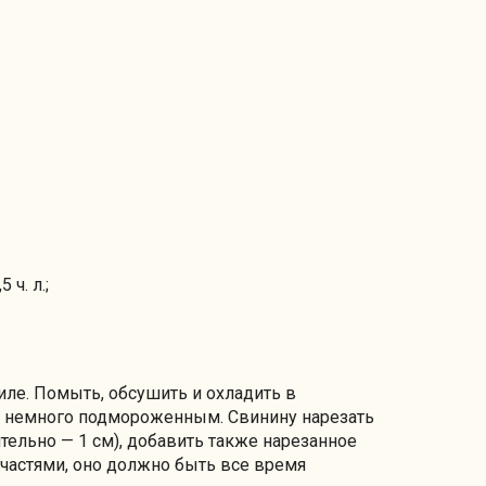
ч. л.;
иле. Помыть, обсушить и охладить в
 немного подмороженным. Свинину нарезать
ельно — 1 см), добавить также нарезанное
 частями, оно должно быть все время