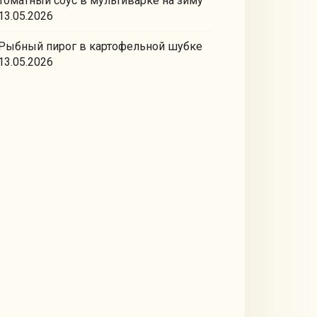
Томатный соус в мультиварке на зиму
13.05.2026
Рыбный пирог в картофельной шубке
13.05.2026