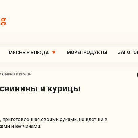
ng
МОРЕПРОДУКТЫ
ЗАГОТО
МЯСНЫЕ БЛЮДА
 свинины и курицы
з свинины и курицы
 приготовленная своими руками, не идет ни в
ами и ветчинами.