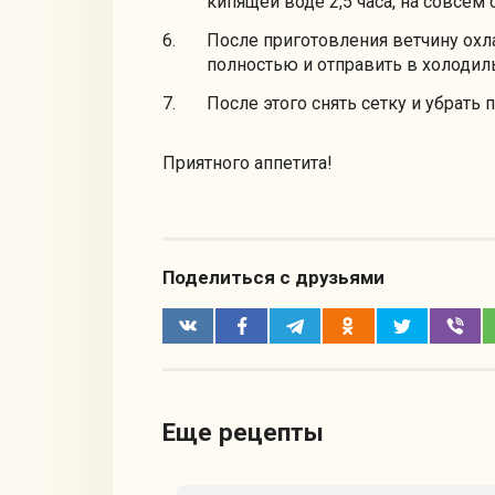
кипящей воде 2,5 часа, на совсе
После приготовления ветчину охл
полностью и отправить в холодиль
После этого снять сетку и убрать 
Приятного аппетита!
Поделиться с друзьями
Еще рецепты