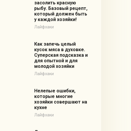
засолить красную
рыбу. Базовый рецепт,
который должен быть
у каждой хозяйки!
Лайфхаки
Как запечь целый
кусок мяса в духовке.
Суперская подсказка и
для опытной и для
молодой хозяйки
Лайфхаки
Нелепые ошибки,
которые многие
хозяйки совершают на
кухне
Лайфхаки