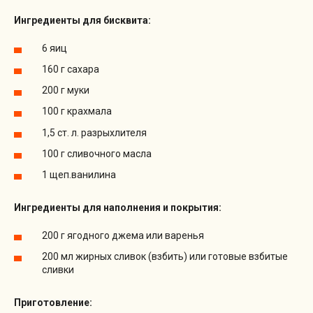
Ингредиенты для бисквита:
6 яиц
160 г сахара
200 г муки
100 г крахмала
1,5 ст. л. разрыхлителя
100 г сливочного масла
1 щеп.ванилина
Ингредиенты для наполнения и покрытия:
200 г ягодного джема или варенья
200 мл жирных сливок (взбить) или готовые взбитые
сливки
Приготовление: