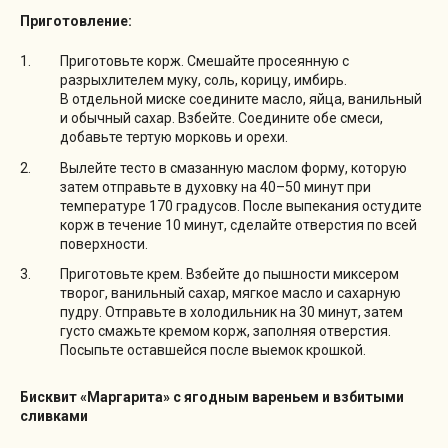
Приготовление:
Приготовьте корж. Смешайте просеянную с
разрыхлителем муку, соль, корицу, имбирь.
В отдельной миске соедините масло, яйца, ванильный
и обычный сахар. Взбейте. Соедините обе смеси,
добавьте тертую морковь и орехи.
Вылейте тесто в смазанную маслом форму, которую
затем отправьте в духовку на 40–50 минут при
температуре 170 градусов. После выпекания остудите
корж в течение 10 минут, сделайте отверстия по всей
поверхности.
Приготовьте крем. Взбейте до пышности миксером
творог, ванильный сахар, мягкое масло и сахарную
пудру. Отправьте в холодильник на 30 минут, затем
густо смажьте кремом корж, заполняя отверстия.
Посыпьте оставшейся после выемок крошкой.
Бисквит «Маргарита» с ягодным вареньем и взбитыми
сливками