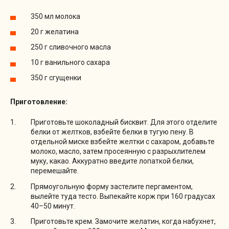
350 мл молока
20 г желатина
250 г сливочного масла
10 г ванильного сахара
350 г сгущенки
Приготовление:
Приготовьте шоколадный бисквит. Для этого отделите
белки от желтков, взбейте белки в тугую пену. В
отдельной миске взбейте желтки с сахаром, добавьте
молоко, масло, затем просеянную с разрыхлителем
муку, какао. Аккуратно введите лопаткой белки,
перемешайте.
Прямоугольную форму застелите пергаментом,
вылейте туда тесто. Выпекайте корж при 160 градусах
40–50 минут.
Приготовьте крем. Замочите желатин, когда набухнет,