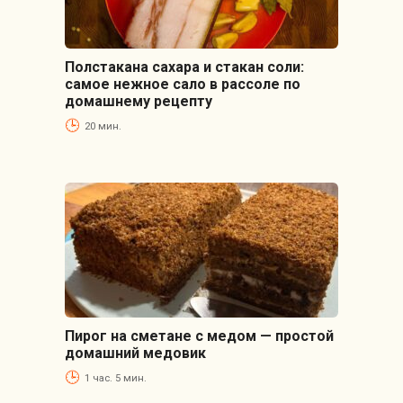
Полстакана сахара и стакан соли:
самое нежное сало в рассоле по
домашнему рецепту
20 мин.
Пирог на сметане с медом — простой
домашний медовик
1 час. 5 мин.