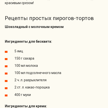
красивым срезом!
Рецепты простых пирогов-тортов
Шоколадный с молочным кремом
Ингредиенты для бисквита:
5 яиц
150 г сахара
100 мл молока
100 мл подсолнечного масла
2 ч. л. разрыхлителя
2 ст. л. какао-порошка
400 г муки
Ингредиенты для крема: