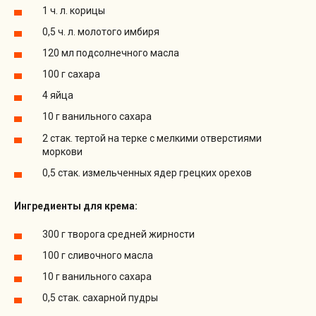
1 ч. л. корицы
0,5 ч. л. молотого имбиря
120 мл подсолнечного масла
100 г сахара
4 яйца
10 г ванильного сахара
2 стак. тертой на терке с мелкими отверстиями
моркови
0,5 стак. измельченных ядер грецких орехов
Ингредиенты для крема:
300 г творога средней жирности
100 г сливочного масла
10 г ванильного сахара
0,5 стак. сахарной пудры