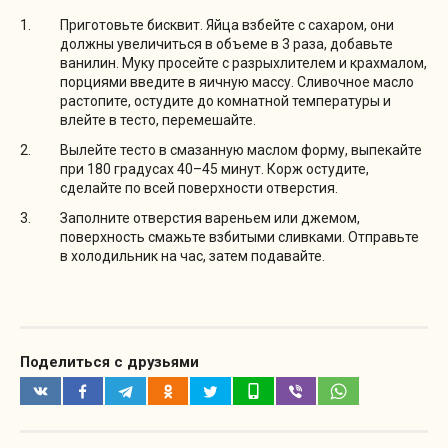
Приготовьте бисквит. Яйца взбейте с сахаром, они
должны увеличиться в объеме в 3 раза, добавьте
ванилин. Муку просейте с разрыхлителем и крахмалом,
порциями введите в яичную массу. Сливочное масло
растопите, остудите до комнатной температуры и
влейте в тесто, перемешайте.
Вылейте тесто в смазанную маслом форму, выпекайте
при 180 градусах 40–45 минут. Корж остудите,
сделайте по всей поверхности отверстия.
Заполните отверстия вареньем или джемом,
поверхность смажьте взбитыми сливками. Отправьте
в холодильник на час, затем подавайте.
Поделиться с друзьями