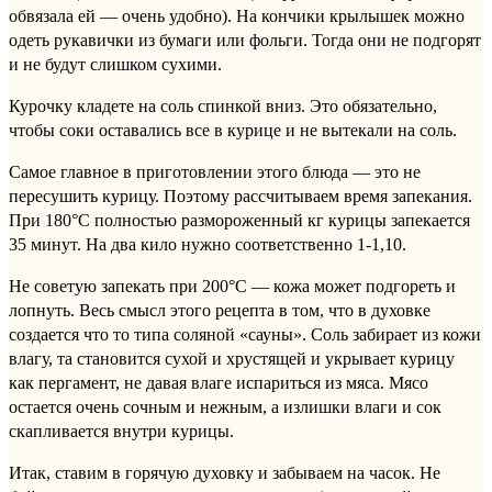
обвязала ей — очень удобно). На кончики крылышек можно
одеть рукавички из бумаги или фольги. Тогда они не подгорят
и не будут слишком сухими.
Курочку кладете на соль спинкой вниз. Это обязательно,
чтобы соки оставались все в курице и не вытекали на соль.
Самое главное в приготовлении этого блюда — это не
пересушить курицу. Поэтому рассчитываем время запекания.
При 180°С полностью размороженный кг курицы запекается
35 минут. На два кило нужно соответственно 1-1,10.
Не советую запекать при 200°С — кожа может подгореть и
лопнуть. Весь смысл этого рецепта в том, что в духовке
создается что то типа соляной «сауны». Соль забирает из кожи
влагу, та становится сухой и хрустящей и укрывает курицу
как пергамент, не давая влаге испариться из мяса. Мясо
остается очень сочным и нежным, а излишки влаги и сок
скапливается внутри курицы.
Итак, ставим в горячую духовку и забываем на часок. Не