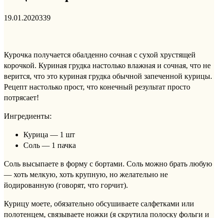
19.01.2020
339
Курочка получается обалденно сочная с сухой хрустящей
корочкой. Куриная грудка настолько влажная и сочная, что не
верится, что это куриная грудка обычной запеченной курицы.
Рецепт настолько прост, что конечный результат просто
потрясает!
Ингредиенты:
Курица — 1 шт
Соль — 1 пачка
Соль высыпаете в форму с бортами. Соль можно брать любую
— хоть мелкую, хоть крупную, но желательно не
йодированную (говорят, что горчит).
Курицу моете, обязательно обсушиваете салфетками или
полотенцем, связываете ножки (я скрутила полоску фольги и