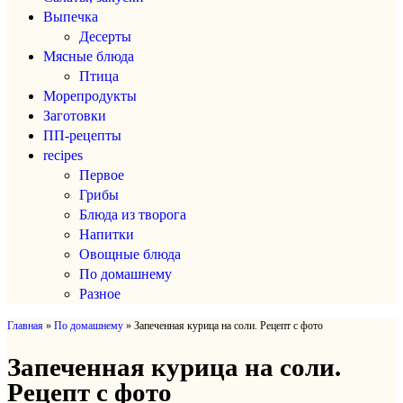
Выпечка
Десерты
Мясные блюда
Птица
Морепродукты
Заготовки
ПП-рецепты
recipes
Первое
Грибы
Блюда из творога
Напитки
Овощные блюда
По домашнему
Разное
Главная
»
По домашнему
»
Запеченная курица на соли. Рецепт с фото
Запеченная курица на соли.
Рецепт с фото