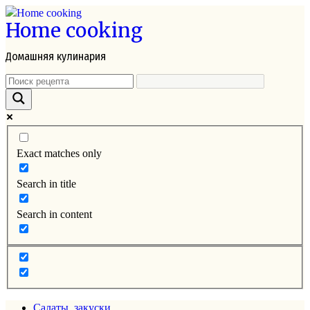
Перейти
Home cooking
к
контенту
Домашняя кулинария
Exact matches only
Search in title
Search in content
Салаты, закуски