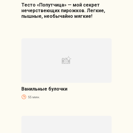
Тесто «Попутчица» — мой секрет
нечерствеющих пирожков. Легкие,
пышные, необычайно мягкие!
Ванильные булочки
55 мин.