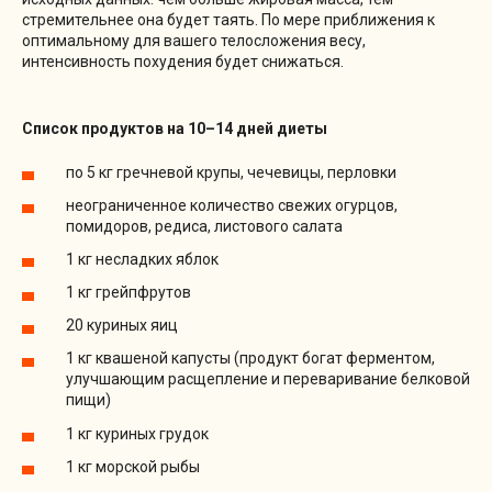
стремительнее она будет таять. По мере приближения к
оптимальному для вашего телосложения весу,
интенсивность похудения будет снижаться.
Список продуктов на 10–14 дней диеты
по 5 кг гречневой крупы, чечевицы, перловки
неограниченное количество свежих огурцов,
помидоров, редиса, листового салата
1 кг несладких яблок
1 кг грейпфрутов
20 куриных яиц
1 кг квашеной капусты (продукт богат ферментом,
улучшающим расщепление и переваривание белковой
пищи)
1 кг куриных грудок
1 кг морской рыбы