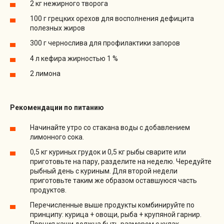
2 кг нежирного творога
100 г грецких орехов для восполнения дефицита
полезных жиров
300 г чернослива для профилактики запоров
4 л кефира жирностью 1 %
2 лимона
Рекомендации по питанию
Начинайте утро со стакана воды с добавлением
лимонного сока.
0,5 кг куриных грудок и 0,5 кг рыбы сварите или
приготовьте на пару, разделите на неделю. Чередуйте
рыбный день с куриным. Для второй недели
приготовьте таким же образом оставшуюся часть
продуктов.
Перечисленные выше продукты комбинируйте по
принципу: курица + овощи, рыба + крупяной гарнир.