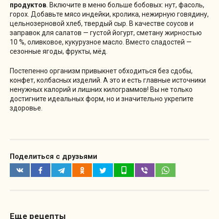
продуктов
. Включите в меню больше бобовых: нут, фасоль,
горох. Добавьте мясо индейки, кролика, нежирную говядину,
цельнозерновой хлеб, твердый сыр. В качестве соусов и
заправок для салатов — густой йогурт, сметану жирностью
10 %, оливковое, кукурузное масло. Вместо сладостей —
сезонные ягоды, фрукты, мёд.
Постепенно организм привыкнет обходиться без сдобы,
конфет, колбасных изделий. А это и есть главные источники
ненужных калорий и лишних килограммов! Вы не только
достигните идеальных форм, но и значительно укрепите
здоровье.
Поделиться с друзьями
Еще рецепты