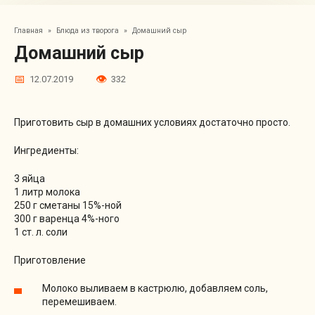
Главная
»
Блюда из творога
»
Домашний сыр
Домашний сыр
12.07.2019
332
Приготовить сыр в домашних условиях достаточно просто.
Ингредиенты:
3 яйца
1 литр молока
250 г сметаны 15%-ной
300 г варенца 4%-ного
1 ст. л. соли
Приготовление
Молоко выливаем в кастрюлю, добавляем соль,
перемешиваем.