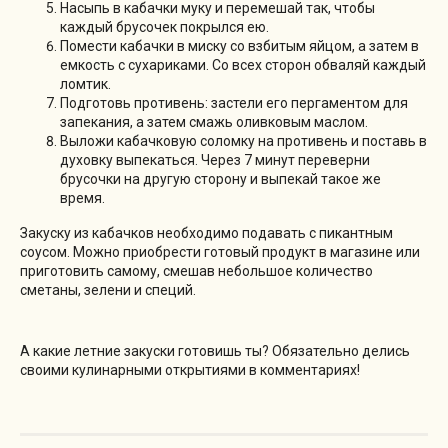
Насыпь в кабачки муку и перемешай так, чтобы
каждый брусочек покрылся ею.
Помести кабачки в миску со взбитым яйцом, а затем в
емкость с сухариками. Со всех сторон обваляй каждый
ломтик.
Подготовь противень: застели его пергаментом для
запекания, а затем смажь оливковым маслом.
Выложи кабачковую соломку на противень и поставь в
духовку выпекаться. Через 7 минут переверни
брусочки на другую сторону и выпекай такое же
время.
Закуску из кабачков необходимо подавать с пикантным
соусом. Можно приобрести готовый продукт в магазине или
приготовить самому, смешав небольшое количество
сметаны, зелени и специй.
А какие летние закуски готовишь ты? Обязательно делись
своими кулинарными открытиями в комментариях!