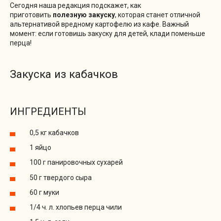
Сегодня наша редакция подскажет, как
приготовить
полезную закуску
, которая станет отличной
альтернативой вредному картофелю из кафе. Важный
момент: если готовишь закуску для детей, клади поменьше
перца!
Закуска из кабачков
ИНГРЕДИЕНТЫ
0,5 кг кабачков
1 яйцо
100 г панировочных сухарей
50 г твердого сыра
60 г муки
1/4 ч. л. хлопьев перца чили