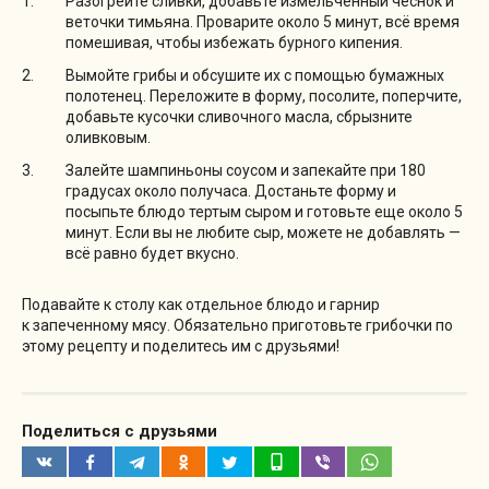
Разогрейте сливки, добавьте измельченный чеснок и
веточки тимьяна. Проварите около 5 минут, всё время
помешивая, чтобы избежать бурного кипения.
Вымойте грибы и обсушите их с помощью бумажных
полотенец. Переложите в форму, посолите, поперчите,
добавьте кусочки сливочного масла, сбрызните
оливковым.
Залейте шампиньоны соусом и запекайте при 180
градусах около получаса. Достаньте форму и
посыпьте блюдо тертым сыром и готовьте еще около 5
минут. Если вы не любите сыр, можете не добавлять —
всё равно будет вкусно.
Подавайте к столу как отдельное блюдо и гарнир
к запеченному мясу. Обязательно приготовьте грибочки по
этому рецепту и поделитесь им с друзьями!
Поделиться с друзьями