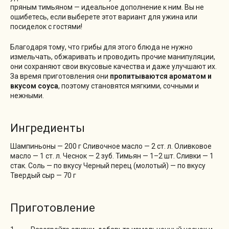
пряным тимьяном — идеальное дополнение к ним. Вы не
ошибетесь, если выберете этот вариант для ужина или
посиделок с гостями!
Благодаря тому, что грибы для этого блюда не нужно
измельчать, обжаривать и проводить прочие манипуляции,
они сохраняют свои вкусовые качества и даже улучшают их.
За время приготовления они
пропитываются ароматом и
вкусом соуса
, поэтому становятся мягкими, сочными и
нежными.
Ингредиенты
Шампиньоны — 200 г Сливочное масло — 2 ст. л. Оливковое
масло — 1 ст. л. Чеснок — 2 зуб. Тимьян — 1–2 шт. Сливки — 1
стак. Соль — по вкусу Черный перец (молотый) — по вкусу
Твердый сыр — 70 г
Приготовление