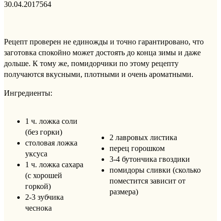
30.04.2017
564
Рецепт проверен не единожды и точно гарантировано, что
заготовка спокойно может достоять до конца зимы и даже
дольше. К тому же, помидорчики по этому рецепту
получаются вкусными, плотными и очень ароматными.
Ингредиенты:
1 ч. ложка соли
(без горки)
2 лавровых листика
столовая ложка
перец горошком
уксуса
3-4 бутончика гвоздики
1 ч. ложка сахара
помидоры сливки (сколько
(с хорошей
поместится зависит от
горкой)
размера)
2-3 зубчика
чеснока