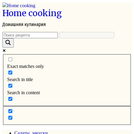
Перейти
Home cooking
к
контенту
Домашняя кулинария
Exact matches only
Search in title
Search in content
Салаты, закуски