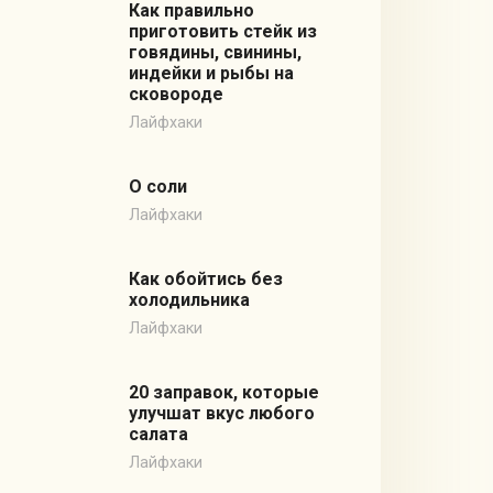
Как правильно
приготовить стейк из
говядины, свинины,
индейки и рыбы на
сковороде
Лайфхаки
О соли
Лайфхаки
Как обойтись без
холодильника
Лайфхаки
20 заправок, которые
улучшат вкус любого
салата
Лайфхаки