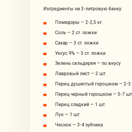
Ингредиенты на 3-литровую банку:
Помидоры — 2-2,5 кг.
Соль — 2 ст. ложки
Сахар — 3 ст. ложки
Уксус 9% — 3 ст. ложки
Зелень сельдерея — по вкусу
Лавровый лист — 2 шт.
Перец душистый горошком — 2-3 
Перец черный горошком — 5-7 шт
Перец сладкий — 1 шт.
Лук — 1 шт.
Чеснок — 3-4 зубчика