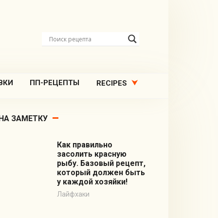
ВКИ
ПП-РЕЦЕПТЫ
RECIPES
НА ЗАМЕТКУ
Как правильно
засолить красную
рыбу. Базовый рецепт,
который должен быть
у каждой хозяйки!
Лайфхаки