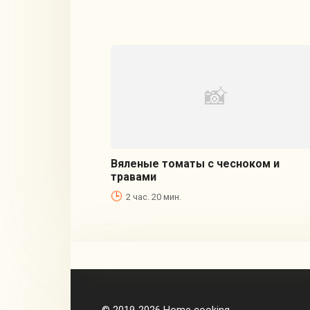
Вяленые томаты с чесноком и
травами
2 час. 20 мин.