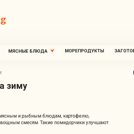
ng
МОРЕПРОДУКТЫ
ЗАГОТО
МЯСНЫЕ БЛЮДА
у
а зиму
мясным и рыбным блюдам, картофелю,
овощным смесям. Такие помидорчики улучшают