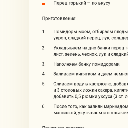
Перец горький — по вкусу
Приготовление:
Помидоры моем, отбираем плоды 
укроп, сладкий перец, лук, сельде
Укладываем на дно банки перец 
лист, зелень, чеснок, лук и сладки
Наполняем банку помидорами.
Заливаем кипятком и даём немног
Сливаем воду в кастрюлю, добавл
и 3 столовых ложки сахара, кипя
добавить 0,5 рюмки уксуса (3 ст. л
После того, как залили маринадо
машинкой, укутываем и оставляем