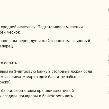
средней величины. Подготавливаем специи,
рей, чеснок.
горошком, перец душистый горошком, лавровый
й перец.
о остыть.
яем на 3-литровую банку 2 столовые ложки соли
тим и заливаем маринадом банки, не забывая
ожки).
м банки, закатываем крышки закаточной
 сладкие помидоры в банках остывать.