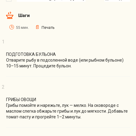
Шаги
55 мин.
Печать
ПОДГОТОВКА БУЛЬОНА
Отварите рыбу в подсоленной воде (или рыбном бульоне)
10–15 минут. Процедите бульон.
ГРИБЫ ОВОЩИ
Грибы помойте и нарежьте, лук — мелко. На сковороде с
маслом слегка обжарьте грибы и лук до мягкости. Добавьте
томат-пасту и прогрейте 1–2 минуты.