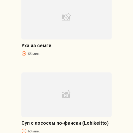
Уха из семги
55 мин.
Суп с лососем по-фински (Lohikeitto)
60 мин.