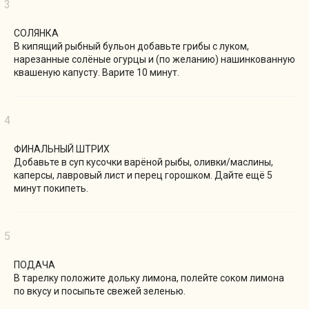
СОЛЯНКА
В кипящий рыбный бульон добавьте грибы с луком,
нарезанные солёные огурцы и (по желанию) нашинкованную
квашеную капусту. Варите 10 минут.
ФИНАЛЬНЫЙ ШТРИХ
Добавьте в суп кусочки варёной рыбы, оливки/маслины,
каперсы, лавровый лист и перец горошком. Дайте ещё 5
минут покипеть.
ПОДАЧА
В тарелку положите дольку лимона, полейте соком лимона
по вкусу и посыпьте свежей зеленью.