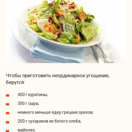
Чтобы приготовить неординарное угощение,
берутся:
400 г курятины;
300 г сыра;
немного меньше ядер грецких орехов;
200 г сухариков из белого хлеба;
майонез;