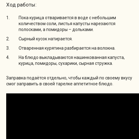
Ход работы:
Пока курица отваривается в воде с небольшим
количеством соли, листья капусты нарезаются
полосками, а помидоры – дольками.
Сырный кусок натирается.
Отваренная курятина разбирается на волокна.
На блюдо выкладываются нашинкованная капуста,
курица, помидоры, сухарики, сырная стружка.
Заправка подаётся отдельно, чтобы каждый по своему вкусу
смог заправить в своей тарелке аппетитное блюдо.