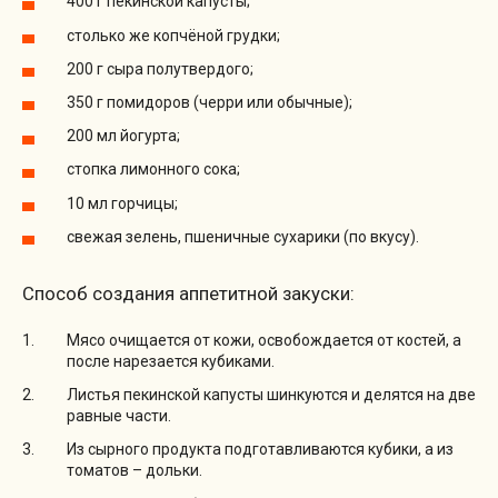
400 г пекинской капусты;
столько же копчёной грудки;
200 г сыра полутвердого;
350 г помидоров (черри или обычные);
200 мл йогурта;
стопка лимонного сока;
10 мл горчицы;
свежая зелень, пшеничные сухарики (по вкусу).
Способ создания аппетитной закуски:
Мясо очищается от кожи, освобождается от костей, а
после нарезается кубиками.
Листья пекинской капусты шинкуются и делятся на две
равные части.
Из сырного продукта подготавливаются кубики, а из
томатов – дольки.