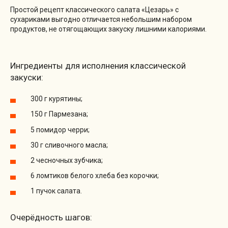
Простой рецепт классического салата «Цезарь» с
сухариками выгодно отличается небольшим набором
продуктов, не отягощающих закуску лишними калориями.
Ингредиенты для исполнения классической
закуски:
300 г курятины;
150 г Пармезана;
5 помидор черри;
30 г сливочного масла;
2 чесночных зубчика;
6 ломтиков белого хлеба без корочки;
1 пучок салата.
Очерёдность шагов: