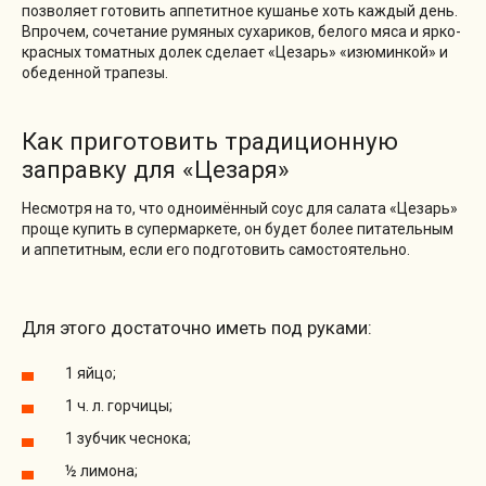
позволяет готовить аппетитное кушанье хоть каждый день.
Впрочем, сочетание румяных сухариков, белого мяса и ярко-
красных томатных долек сделает «Цезарь» «изюминкой» и
обеденной трапезы.
Как приготовить традиционную
заправку для «Цезаря»
Несмотря на то, что одноимённый соус для салата «Цезарь»
проще купить в супермаркете, он будет более питательным
и аппетитным, если его подготовить самостоятельно.
Для этого достаточно иметь под руками:
1 яйцо;
1 ч. л. горчицы;
1 зубчик чеснока;
½ лимона;