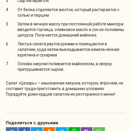
Сыр натирается.
От белка отделяется желток, который растирается с
солью и перцем.
Затем в яичную массу при постоянной работе миксера
вводится горчица, оливковое масло и сок из половины
цитруса. Получается домашний майонез.
Листья салата рвутся руками и помещаются в
салатник, куда затем выкладывается измельчённая
курятина и сухарики.
Основа закуски поливается майонезом, а сверху
притрушивается сыром.
Салат «Цезарь» – изысканная закуска, которую, впрочем, не
составит труда приготовить в домашних условиях.
Порадуйте домочадцев салатом из ресторанного меню!
Поделиться с друзьями