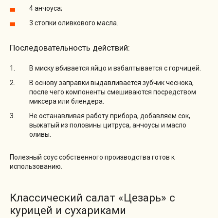
4 анчоуса;
3 стопки оливкового масла.
Последовательность действий:
В миску вбивается яйцо и взбалтывается с горчицей.
В основу заправки выдавливается зубчик чеснока,
после чего компоненты смешиваются посредством
миксера или блендера.
Не останавливая работу прибора, добавляем сок,
выжатый из половины цитруса, анчоусы и масло
оливы.
Полезный соус собственного производства готов к
использованию.
Классический салат «Цезарь» с
курицей и сухариками