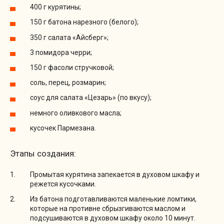
400 г курятины;
150 г батона нарезного (белого);
350 г салата «Айсберг»;
3 помидора черри;
150 г фасоли стручковой;
соль, перец, розмарин;
соус для салата «Цезарь» (по вкусу);
немного оливкового масла;
кусочек Пармезана.
Этапы создания:
Промытая курятина запекается в духовом шкафу и
режется кусочками.
Из батона подготавливаются маленькие ломтики,
которые на противне сбрызгиваются маслом и
подсушиваются в духовом шкафу около 10 минут.