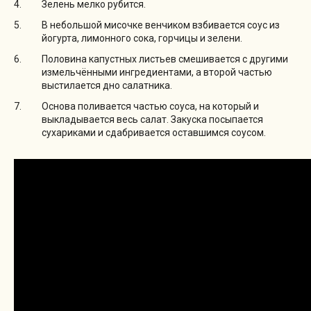
Зелень мелко рубится.
В небольшой мисочке венчиком взбивается соус из
йогурта, лимонного сока, горчицы и зелени.
Половина капустных листьев смешивается с другими
измельчёнными ингредиентами, а второй частью
выстилается дно салатника.
Основа поливается частью соуса, на который и
выкладывается весь салат. Закуска посыпается
сухариками и сдабривается оставшимся соусом.