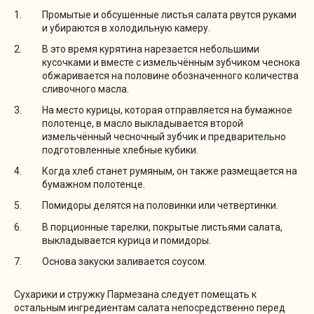
Промытые и обсушенные листья салата рвутся руками
и убираются в холодильную камеру.
В это время курятина нарезается небольшими
кусочками и вместе с измельчённым зубчиком чеснока
обжаривается на половине обозначенного количества
сливочного масла.
На место курицы, которая отправляется на бумажное
полотенце, в масло выкладывается второй
измельчённый чесночный зубчик и предварительно
подготовленные хлебные кубики.
Когда хлеб станет румяным, он также размещается на
бумажном полотенце.
Помидоры делятся на половинки или четвертинки.
В порционные тарелки, покрытые листьями салата,
выкладывается курица и помидоры.
Основа закуски заливается соусом.
Сухарики и стружку Пармезана следует помещать к
остальным ингредиентам салата непосредственно перед