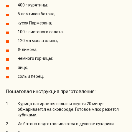
400 г курятины;
5 ломтиков батона;
кусок Пармезана;
100 г листового салата;
120 мл масла оливы;
½ лимона;
немного горчицы;
яйцо;
соль и перец.
Пошаговая инструкция приготовления:
Курица натирается солью и спустя 20 минут
обжаривается на сковороде. Готовое мясо режется
кубиками.
Из батона подготавливаются в духовке сухарики.