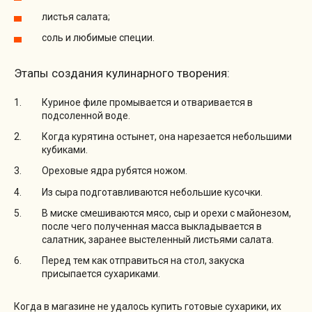
листья салата;
соль и любимые специи.
Этапы создания кулинарного творения:
Куриное филе промывается и отваривается в
подсоленной воде.
Когда курятина остынет, она нарезается небольшими
кубиками.
Ореховые ядра рубятся ножом.
Из сыра подготавливаются небольшие кусочки.
В миске смешиваются мясо, сыр и орехи с майонезом,
после чего полученная масса выкладывается в
салатник, заранее выстеленный листьями салата.
Перед тем как отправиться на стол, закуска
присыпается сухариками.
Когда в магазине не удалось купить готовые сухарики, их