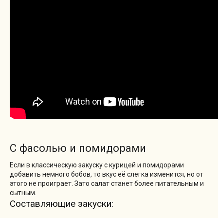
С фасолью и помидорами
Если в классическую закуску с курицей и помидорами
добавить немного бобов, то вкус её слегка изменится, но от
этого не проиграет. Зато салат станет более питательным и
сытным.
Составляющие закуски: