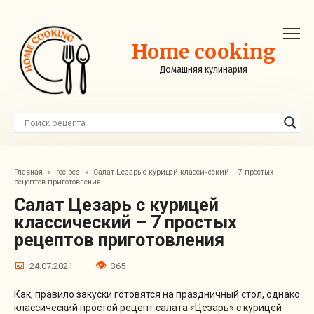
Перейти
к
контенту
Home cooking
Домашняя кулинария
Главная
»
recipes
»
Салат Цезарь с курицей классический – 7 простых
рецептов приготовления
Салат Цезарь с курицей
классический – 7 простых
рецептов приготовления
24.07.2021
365
Как, правило закуски готовятся на праздничный стол, однако
классический простой рецепт салата «Цезарь» с курицей