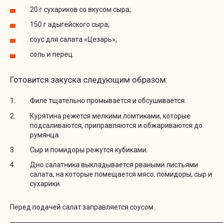
20 г сухариков со вкусом сыра;
150 г адыгейского сыра;
соус для салата «Цезарь»;
соль и перец.
Готовится закуска следующим образом:
Филе тщательно промывается и обсушивается.
Курятина режется мелкими ломтиками, которые
подсаливаются, приправляются и обжариваются до
румянца.
Сыр и помидоры режутся кубиками.
Дно салатника выкладывается рваными листьями
салата, на которые помещается мясо, помидоры, сыр и
сухарики.
Перед подачей салат заправляется соусом.