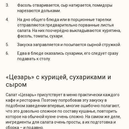
Фасоль отваривается, сыр натирается, помидоры
нарезаются дольками.
На дно общего блюда или в порционные тарелки
отправляются предварительно порванные листья
салата. На них поочерёдно выкладываются: курятина,
фасоль, томаты, сухари.
Закуска заправляется и посыпается сырной стружкой.
Едва в блюде оказались сухарики, его следует сразу
подавать к столу.
«Цезарь» с курицей, сухариками и
сыром
Салат «Цезарь» присутствует в меню практически каждого
кафе и ресторана. Поэтому попробовав эту закуску в
подобном заведении впервые, многие ошибочно полагают,
что это довольно сложное по составу кушанье, повторить
которое на обычной кухне очень сложно. На самом же деле,
ингредиенты для салата очень просты, а их подготовка и
сборка – и подавно.