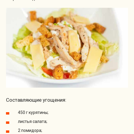
Составляющие угощения:
450 г курятины;
листья салата;
2 помидора;