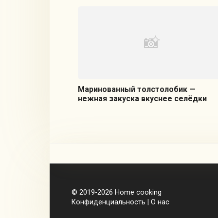
Маринованный толстолобик —
нежная закуска вкуснее селёдки
© 2019-2026
Home cooking
Конфиденциальность
|
О нас