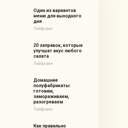
Один из вариантов
меню для выходного
дня
Лайфхаки
20 заправок, которые
улучшат вкус любого
салата
Лайфхаки
Домашние
полуфабрикаты:
готовим,
замораживаем,
разогреваем
Лайфхаки
Как правильно