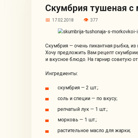
Скумбрия тушеная с
17.02.2018
377
Скумбрия — очень пикантная рыбка, из
Хочу предложить Вам рецепт скумбрии,
и вкусное блюдо. На гарнир советую от
Ингредиенты:
скумбрия — 2 шт.;
соль и специи — по вкусу;
репчатый лук — 1 шт.;
морковь — 1 шт.;
растительное масло для жарки;