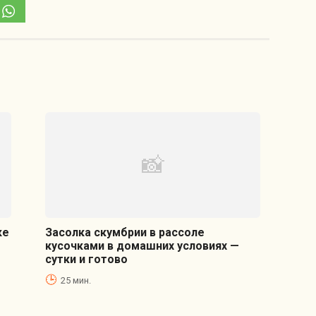
ке
Засолка скумбрии в рассоле
кусочками в домашних условиях —
сутки и готово
25 мин.