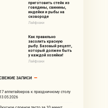
приготовить стейк из
говядины, свинины,
индейки и рыбы на
сковороде
Лайфхаки
Как правильно
засолить красную
рыбу. Базовый рецепт,
который должен быть
у каждой хозяйки!
Лайфхаки
СВЕЖИЕ ЗАПИСИ
17 аппетайзеров к праздничному столу
13.05.2026
Вкусное слоеное тесто за 10 минут