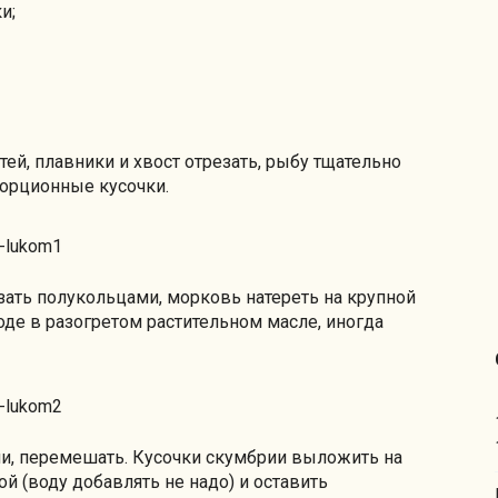
и;
ей, плавники и хвост отрезать, рыбу тщательно
порционные кусочки.
зать полукольцами, морковь натереть на крупной
оде в разогретом растительном масле, иногда
и, перемешать. Кусочки скумбрии выложить на
й (воду добавлять не надо) и оставить