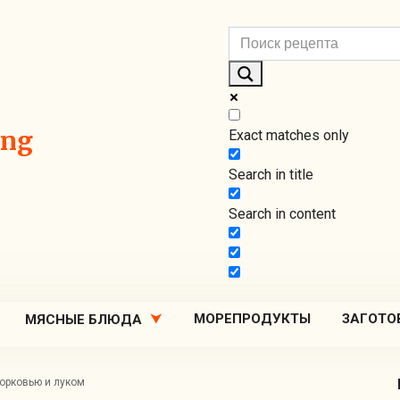
ing
Exact matches only
Search in title
Search in content
МОРЕПРОДУКТЫ
ЗАГОТО
МЯСНЫЕ БЛЮДА
орковью и луком