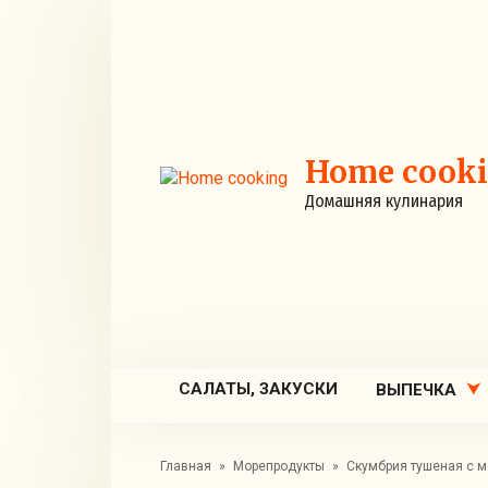
Перейти
к
контенту
Home cook
Домашняя кулинария
САЛАТЫ, ЗАКУСКИ
ВЫПЕЧКА
Главная
»
Морепродукты
»
Скумбрия тушеная с м