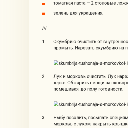
томатная паста — 2 столовые ложк
зелень для украшения.
///
Скумбрию очистить от внутренност
промыть. Нарезать скумбрию на 
Лук и морковь очистить. Лук наре
тёрке. Обжарить овощи на сковор
помешивая, до полу готовности.
Рыбу посолить, посыпать специям
морковь с луком, накрыть крышко