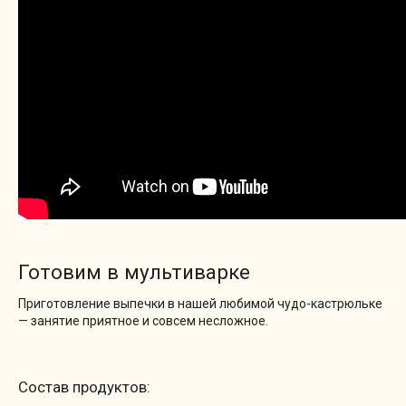
Готовим в мультиварке
Приготовление выпечки в нашей любимой чудо-кастрюльке
— занятие приятное и совсем несложное.
Состав продуктов: