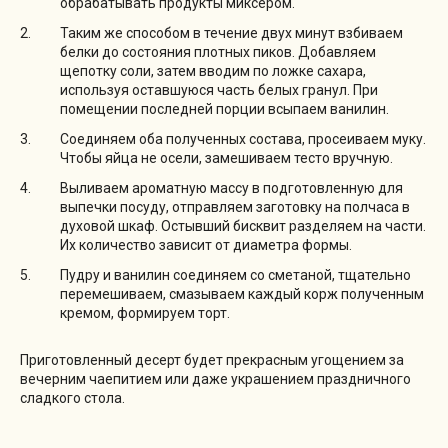
обрабатывать продукты миксером.
Таким же способом в течение двух минут взбиваем
белки до состояния плотных пиков. Добавляем
щепотку соли, затем вводим по ложке сахара,
используя оставшуюся часть белых гранул. При
помещении последней порции всыпаем ванилин.
Соединяем оба полученных состава, просеиваем муку.
Чтобы яйца не осели, замешиваем тесто вручную.
Выливаем ароматную массу в подготовленную для
выпечки посуду, отправляем заготовку на полчаса в
духовой шкаф. Остывший бисквит разделяем на части.
Их количество зависит от диаметра формы.
Пудру и ванилин соединяем со сметаной, тщательно
перемешиваем, смазываем каждый корж полученным
кремом, формируем торт.
Приготовленный десерт будет прекрасным угощением за
вечерним чаепитием или даже украшением праздничного
сладкого стола.