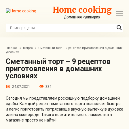
Перейти
Home cooking
к
контенту
Домашняя кулинария
Главная
»
recipes
»
Сметанный торт – 9 рецептов приготовления в домашних
условиях
Сметанный торт – 9 рецептов
приготовления в домашних
условиях
24.07.2021
331
Сегодня мы представляем роскошную подборку домашней
сдобы. Каждый рецепт сметанного торта позволяет быстро
и легко приготовить потрясающе вкусную выпечку в духовке
или на сковороде. Такого восхитительного лакомства в
магазине просто не найти!