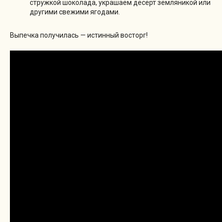
стружкой шоколада, украшаем десерт земляникой или
другими свежими ягодами.
Выпечка получилась — истинный восторг!