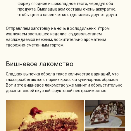
форму ягодное и шоколадное тесто, чередуя оба
продукта. Выкладываем составы очень аккуратно,
чтобы цвета слоев четко отделялись друг от друга.
Отправляем заготовку на ночь в холодильник. Утром
извлекаем застывшее изделие, с удовольствием
наслаждаемся нежным, восхитительно ароматным
творожно-сметанным тортом.
Вишневое лакомство
Сладкая выпечка обрела такое количество вариаций, что
глаза разбегаются от ярких красок и кулинарных образов.
Вот и это вишневое лакомство уже манит и обольстительно
дразнит своей вкусной фруктовой неотразимостью.