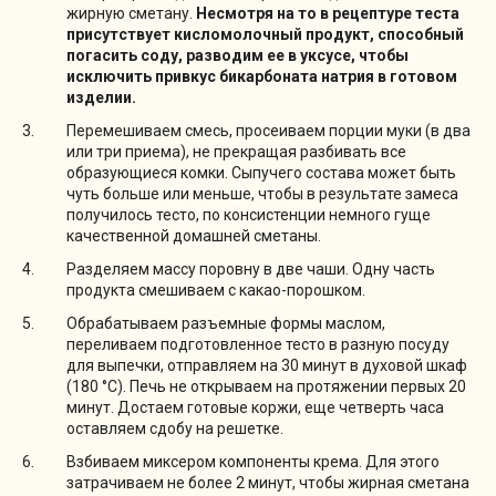
жирную сметану.
Несмотря на то в рецептуре теста
присутствует кисломолочный продукт, способный
погасить соду, разводим ее в уксусе, чтобы
исключить привкус бикарбоната натрия в готовом
изделии.
Перемешиваем смесь, просеиваем порции муки (в два
или три приема), не прекращая разбивать все
образующиеся комки. Сыпучего состава может быть
чуть больше или меньше, чтобы в результате замеса
получилось тесто, по консистенции немного гуще
качественной домашней сметаны.
Разделяем массу поровну в две чаши. Одну часть
продукта смешиваем с какао-порошком.
Обрабатываем разъемные формы маслом,
переливаем подготовленное тесто в разную посуду
для выпечки, отправляем на 30 минут в духовой шкаф
(180 °C). Печь не открываем на протяжении первых 20
минут. Достаем готовые коржи, еще четверть часа
оставляем сдобу на решетке.
Взбиваем миксером компоненты крема. Для этого
затрачиваем не более 2 минут, чтобы жирная сметана