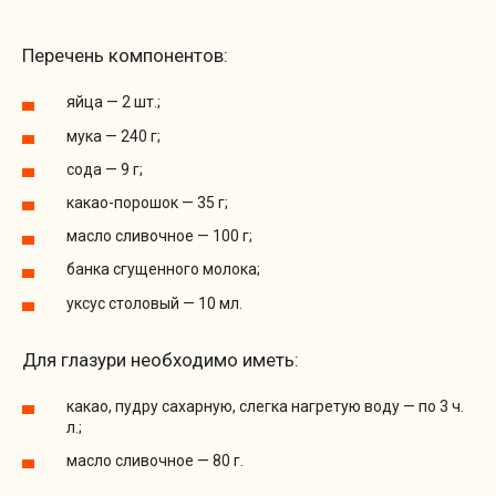
Перечень компонентов:
яйца — 2 шт.;
мука — 240 г;
сода — 9 г;
какао-порошок — 35 г;
масло сливочное — 100 г;
банка сгущенного молока;
уксус столовый — 10 мл.
Для глазури необходимо иметь:
какао, пудру сахарную, слегка нагретую воду — по 3 ч.
л.;
масло сливочное — 80 г.