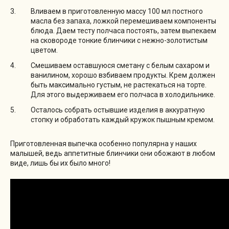
Вливаем в приготовленную массу 100 мл постного
масла без запаха, ложкой перемешиваем компоненты
блюда. Даем тесту полчаса постоять, затем выпекаем
на сковороде тонкие блинчики с нежно-золотистым
цветом.
Смешиваем оставшуюся сметану с белым сахаром и
ванилином, хорошо взбиваем продукты. Крем должен
быть максимально густым, не растекаться на торте.
Для этого выдерживаем его полчаса в холодильнике.
Осталось собрать остывшие изделия в аккуратную
стопку и обработать каждый кружок пышным кремом.
Приготовленная выпечка особенно популярна у наших
малышей, ведь аппетитные блинчики они обожают в любом
виде, лишь бы их было много!