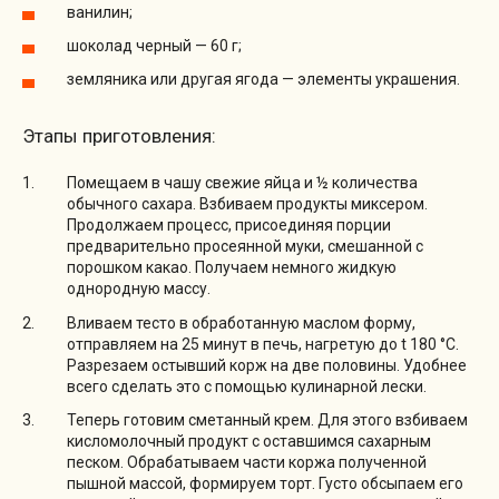
ванилин;
шоколад черный — 60 г;
земляника или другая ягода — элементы украшения.
Этапы приготовления:
Помещаем в чашу свежие яйца и ½ количества
обычного сахара. Взбиваем продукты миксером.
Продолжаем процесс, присоединяя порции
предварительно просеянной муки, смешанной с
порошком какао. Получаем немного жидкую
однородную массу.
Вливаем тесто в обработанную маслом форму,
отправляем на 25 минут в печь, нагретую до t 180 °C.
Разрезаем остывший корж на две половины. Удобнее
всего сделать это с помощью кулинарной лески.
Теперь готовим сметанный крем. Для этого взбиваем
кисломолочный продукт с оставшимся сахарным
песком. Обрабатываем части коржа полученной
пышной массой, формируем торт. Густо обсыпаем его