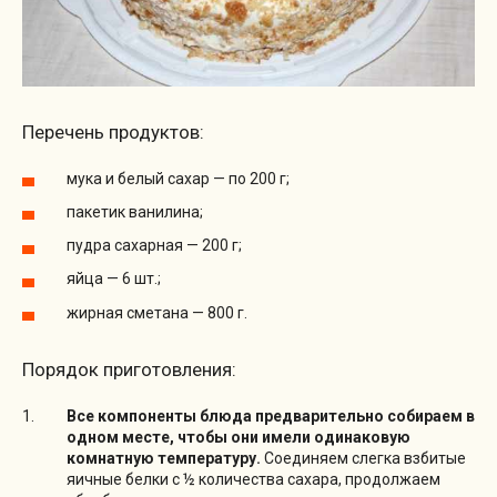
Перечень продуктов:
мука и белый сахар — по 200 г;
пакетик ванилина;
пудра сахарная — 200 г;
яйца — 6 шт.;
жирная сметана — 800 г.
Порядок приготовления:
Все компоненты блюда предварительно собираем в
одном месте, чтобы они имели одинаковую
комнатную температуру.
Соединяем слегка взбитые
яичные белки с ½ количества сахара, продолжаем