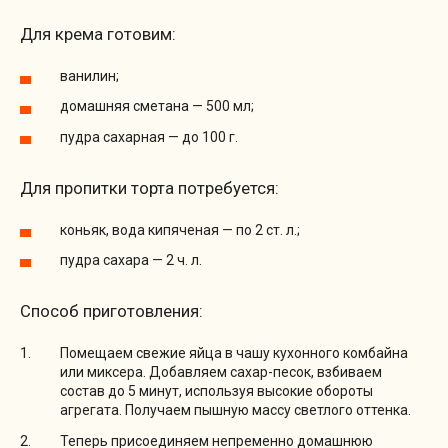
Для крема готовим:
ванилин;
домашняя сметана — 500 мл;
пудра сахарная — до 100 г.
Для пропитки торта потребуется:
коньяк, вода кипяченая — по 2 ст. л.;
пудра сахара — 2 ч. л.
Способ приготовления:
Помещаем свежие яйца в чашу кухонного комбайна
или миксера. Добавляем сахар-песок, взбиваем
состав до 5 минут, используя высокие обороты
агрегата. Получаем пышную массу светлого оттенка.
Теперь присоединяем непременно домашнюю