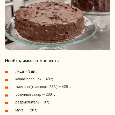
Необходимые компоненты:
яйца — 3 шт.;
какао-порошок — 40 г;
сметана (жирность 25%) — 420 г;
обычный сахар — 200 г;
разрыхлитель — 9 г;
мука — 120 г;