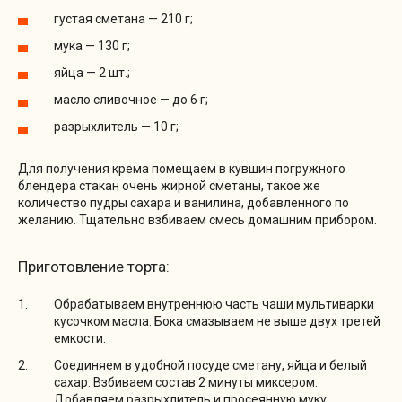
густая сметана — 210 г;
мука — 130 г;
яйца — 2 шт.;
масло сливочное — до 6 г;
разрыхлитель — 10 г;
Для получения крема помещаем в кувшин погружного
блендера стакан очень жирной сметаны, такое же
количество пудры сахара и ванилина, добавленного по
желанию. Тщательно взбиваем смесь домашним прибором.
Приготовление торта:
Обрабатываем внутреннюю часть чаши мультиварки
кусочком масла. Бока смазываем не выше двух третей
емкости.
Соединяем в удобной посуде сметану, яйца и белый
сахар. Взбиваем состав 2 минуты миксером.
Добавляем разрыхлитель и просеянную муку.