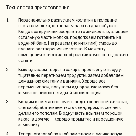
Технология приготовления:
Первоначально распускаем желатин в половине
состава молока, оставляем часа на два набухать.
Когда все крупинки соединятся с жидкостью, вливаем
остальную часть молока, продолжаем готовить на
водяной бане. Нагреваем (не кипятим!) смесь до
полного растворения желатина. К моменту
помещения в тесто желеобразный компонент должен
остыть.
Выкладываем творог и сахар в просторную посуду,
тщательно перетираем продукты, затем добавляем
домашнюю сметану и ванилин. Хорошо все
перемешиваем, получаем однородную массу без
комочков немного жидкой консистенции.
Вводим в сметанную смесь подготовленный желатин,
слегка обрабатываем тесто блендером, после чего
делим его пополам. В одну часть всыпаем порошок
какао, в другую — хорошо промытую и просушенную
землянику.
Теперь столовой ложкой помещаем в силиконовую