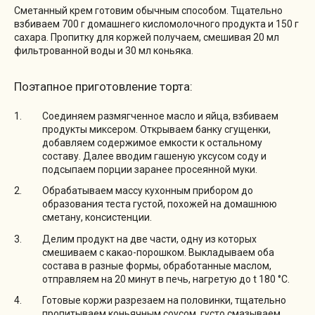
Сметанный крем готовим обычным способом. Тщательно
взбиваем 700 г домашнего кисломолочного продукта и 150 г
сахара. Пропитку для коржей получаем, смешивая 20 мл
фильтрованной воды и 30 мл коньяка.
Поэтапное приготовление торта:
Соединяем размягченное масло и яйца, взбиваем
продукты миксером. Открываем банку сгущенки,
добавляем содержимое емкости к остальному
составу. Далее вводим гашеную уксусом соду и
подсыпаем порции заранее просеянной муки.
Обрабатываем массу кухонным прибором до
образования теста густой, похожей на домашнюю
сметану, консистенции.
Делим продукт на две части, одну из которых
смешиваем с какао-порошком. Выкладываем оба
состава в разные формы, обработанные маслом,
отправляем на 20 минут в печь, нагретую до t 180 °C.
Готовые коржи разрезаем на половинки, тщательно
пропитываем коньячным соусом, густо смазываем