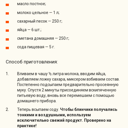
масло постное;
молоко цельное — 1 л;
сахарный песок — 250 г;
яйца — 6 шт.;
сметана домашняя — 250 г;
сода пищевая — 5 г.
Способ приготовления:
Вливаем в чашу ½ литра молока, вводим яйца,
добавляем ложку сахара, миксером взбиваем состав.
Постепенно подсыпаем предварительно просеянную
муку. Спустя 2 минуты присоединяем вскипяченную
питьевую воду, вновь все перемешаем с помощью
домашнего прибора.
Теперь всыпаем соду.
Чтобы блинчики получались
тонкими и воздушными, используем
исключительно свежий продукт. Проверено на
практике!