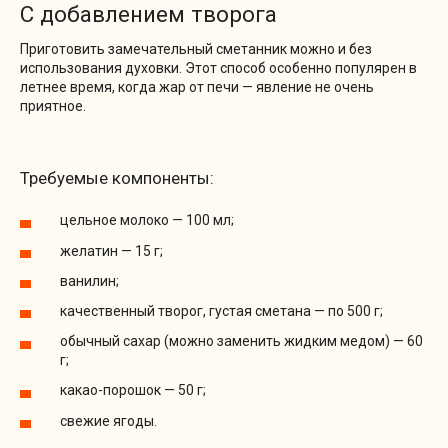
С добавлением творога
Приготовить замечательный сметанник можно и без
использования духовки. Этот способ особенно популярен в
летнее время, когда жар от печи — явление не очень
приятное.
Требуемые компоненты:
цельное молоко — 100 мл;
желатин — 15 г;
ванилин;
качественный творог, густая сметана — по 500 г;
обычный сахар (можно заменить жидким медом) — 60
г;
какао-порошок — 50 г;
свежие ягоды.