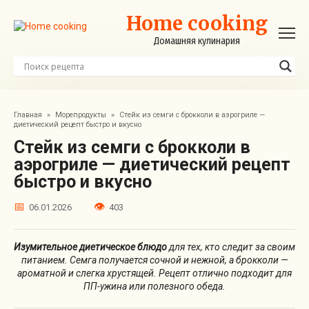
Перейти
Home cooking
к
контенту
Домашняя кулинария
Главная
»
Морепродукты
»
Стейк из семги с брокколи в аэрогриле —
диетический рецепт быстро и вкусно
Стейк из семги с брокколи в
аэрогриле — диетический рецепт
быстро и вкусно
06.01.2026
403
Изумительное диетическое блюдо
для тех, кто следит за своим
питанием. Семга получается сочной и нежной, а брокколи —
ароматной и слегка хрустящей. Рецепт отлично подходит для
ПП-ужина или полезного обеда.