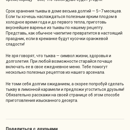
Срок хранения тыквы в доме весьма долгий — 5–7 месяцев.
Если ты хочешь наслаждаться полезным ярким плодом в
холодное время года и до первого тепла, приготовь
вкуснейшее варенье из тыквы по нашему рецепту.
Представь, как обычное чаепитие превратится в настоящий
праздник, если в креманке будут кусочки оранжевой
сладости!
Не зря говорят, что тыква — символ жизни, здоровья и
долголетия. При любой возможности старайся почаще
включать ее в свое ежедневное меню. Тебе помогут
несколько полезных рецептов из нашего арсенала.
Не томи себя долгим ожиданием, а скорее попробуй сделать
тыкву в лимонной карамели и предложи угоститься друзьям!
Обязательно расскажи на своей странице об этом способе
приготовления изысканного десерта.
Поделиться с друзьями