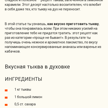
карамели. Этот десерт настолько восхитителен, что влюбит
в себя даже тех, кто тыкву на дух не переносит.
В этой статье ты узнаешь,
как вкусно приготовить тыкву
,
чтобы она понравилась всем. При этом никаких усилий на
приготовление тебе не придется тратить: этот рецепт как
раз из категории «проще не бывает». В результате ты
получишь очень нежное и ароматное лакомство, по вкусу
напоминающее консервированные ананасы или варенье из
кабачков.
Вкусная тыква в духовке
ИНГРЕДИЕНТЫ
1 кг тыквы
1 большой лимон
0,5 ст. сахара