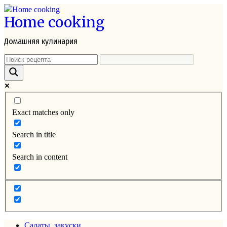
Перейти
Home cooking
к
контенту
Домашняя кулинария
Exact matches only
Search in title
Search in content
Салаты, закуски