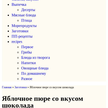
Выпечка
Десерты
Мясные блюда
Птица
Морепродукты
Заготовки
ПП-рецепты
recipes
Первое
Грибы
Блюда из творога
Напитки
Овощные блюда
По домашнему
Разное
Главная
»
Заготовки
»
Яблочное пюре со вкусом шоколада
Яблочное пюре со вкусом
шоколада