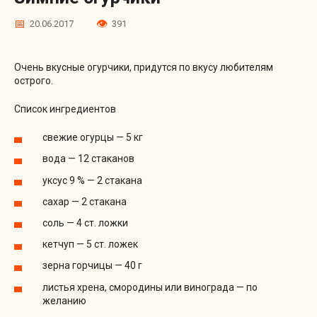
20.06.2017
391
Очень вкусные огурчики, придутся по вкусу любителям
острого.
Список ингредиентов
свежие огурцы — 5 кг
вода — 12 стаканов
уксус 9 % — 2 стакана
сахар — 2 стакана
соль — 4 ст. ложки
кетчуп — 5 ст. ложек
зерна горчицы — 40 г
листья хрена, смородины или винограда — по
желанию