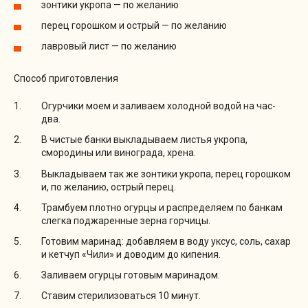
зонтики укропа — по желанию
перец горошком и острый — по желанию
лавровый лист — по желанию
Способ приготовления
Огурчики моем и заливаем холодной водой на час-
два.
В чистые банки выкладываем листья укропа,
смородины или винограда, хрена.
Выкладываем так же зонтики укропа, перец горошком
и, по желанию, острый перец.
Трамбуем плотно огурцы и распределяем по банкам
слегка поджаренные зерна горчицы.
Готовим маринад: добавляем в воду уксус, соль, сахар
и кетчуп «Чили» и доводим до кипения.
Заливаем огурцы готовым маринадом.
Ставим стерилизоваться 10 минут.