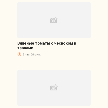
Вяленые томаты с чесноком и
травами
2 час. 20 мин.