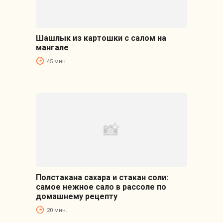
Шашлык из картошки с салом на
мангале
45 мин.
Полстакана сахара и стакан соли:
самое нежное сало в рассоле по
домашнему рецепту
20 мин.