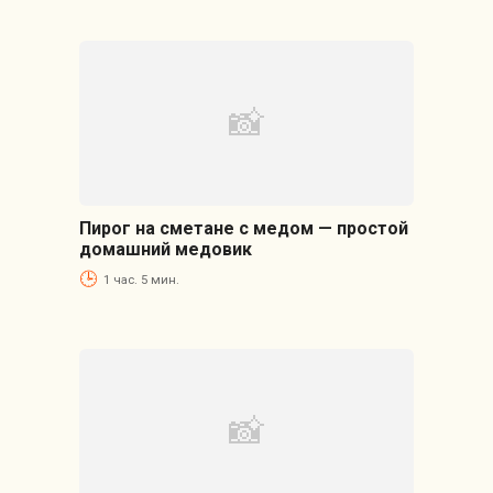
Пирог на сметане с медом — простой
домашний медовик
1 час. 5 мин.