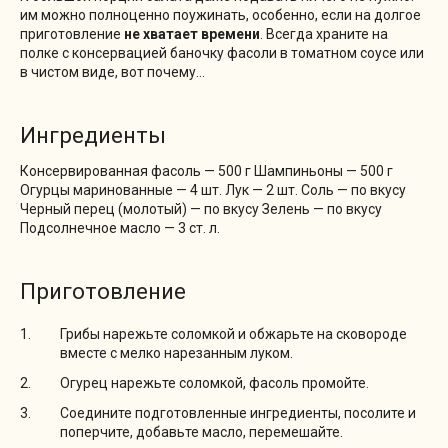
им можно полноценно поужинать, особенно, если на долгое
приготовление
не хватает времени
. Всегда храните на
полке с консервацией баночку фасоли в томатном соусе или
в чистом виде, вот почему…
Ингредиенты
Консервированная фасоль — 500 г Шампиньоны — 500 г
Огурцы маринованные — 4 шт. Лук — 2 шт. Соль — по вкусу
Черный перец (молотый) — по вкусу Зелень — по вкусу
Подсолнечное масло — 3 ст. л.
Приготовление
Грибы нарежьте соломкой и обжарьте на сковороде
вместе с мелко нарезанным луком.
Огурец нарежьте соломкой, фасоль промойте.
Соедините подготовленные ингредиенты, посолите и
поперчите, добавьте масло, перемешайте.