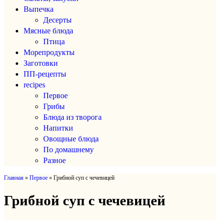
Выпечка
Десерты
Мясные блюда
Птица
Морепродукты
Заготовки
ПП-рецепты
recipes
Первое
Грибы
Блюда из творога
Напитки
Овощные блюда
По домашнему
Разное
Главная
»
Первое
»
Грибной суп с чечевицей
Грибной суп с чечевицей