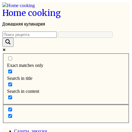
Перейти
Home cooking
к
контенту
Домашняя кулинария
Exact matches only
Search in title
Search in content
Салаты, закуски