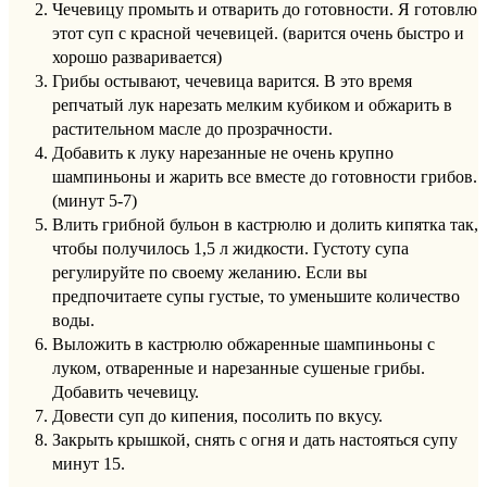
Чечевицу промыть и отварить до готовности. Я готовлю
этот суп с красной чечевицей. (варится очень быстро и
хорошо разваривается)
Грибы остывают, чечевица варится. В это время
репчатый лук нарезать мелким кубиком и обжарить в
растительном масле до прозрачности.
Добавить к луку нарезанные не очень крупно
шампиньоны и жарить все вместе до готовности грибов.
(минут 5-7)
Влить грибной бульон в кастрюлю и долить кипятка так,
чтобы получилось 1,5 л жидкости. Густоту супа
регулируйте по своему желанию. Если вы
предпочитаете супы густые, то уменьшите количество
воды.
Выложить в кастрюлю обжаренные шампиньоны с
луком, отваренные и нарезанные сушеные грибы.
Добавить чечевицу.
Довести суп до кипения, посолить по вкусу.
Закрыть крышкой, снять с огня и дать настояться супу
минут 15.