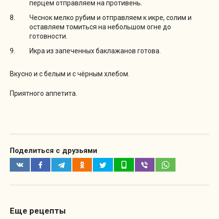
перцем отправляем на противень.
Чеснок мелко рубим и отправляем к икре, солим и
оставляем томиться на небольшом огне до
готовности.
Икра из запеченных баклажанов готова.
Вкусно и с белым и с чёрным хлебом.
Приятного аппетита.
Поделиться с друзьями
Еще рецепты